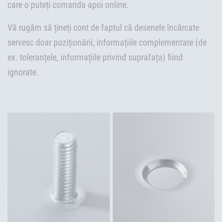
care o puteți comanda apoi online.
Vă rugăm să țineți cont de faptul că desenele încărcate
servesc doar poziționării, informațiile complementare (de
ex. toleranțele, informațiile privind suprafața) fiind
ignorate.