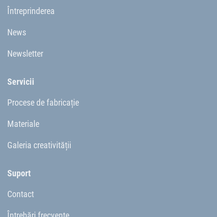
Întreprinderea
News
Newsletter
Servicii
Procese de fabricație
Materiale
Galeria creativității
Suport
Contact
Întrebări frecvente