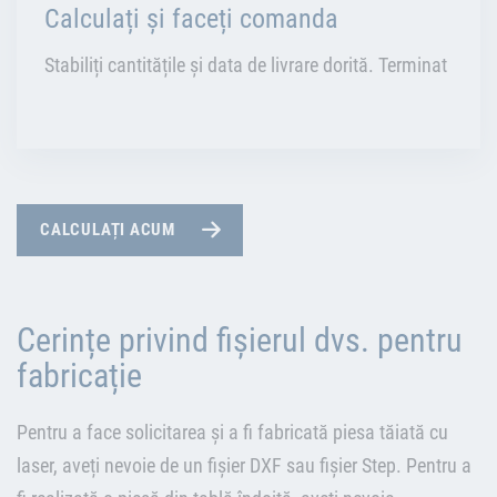
Calculați și faceți comanda
Stabiliți cantitățile și data de livrare dorită. Terminat
CALCULAȚI ACUM
Cerințe privind fișierul dvs. pentru
fabricație
Pentru a face solicitarea și a fi fabricată piesa tăiată cu
laser, aveți nevoie de un fișier DXF sau fișier Step. Pentru a