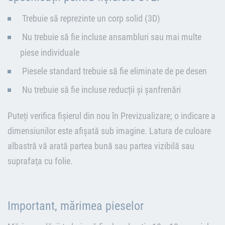
Trebuie să reprezinte un corp solid (3D)
Nu trebuie să fie incluse ansambluri sau mai multe
piese individuale
Piesele standard trebuie să fie eliminate de pe desen
Nu trebuie să fie incluse reducții și șanfrenări
Puteți verifica fișierul din nou în Previzualizare; o indicare a
dimensiunilor este afișată sub imagine. Latura de culoare
albastră vă arată partea bună sau partea vizibilă sau
suprafaţa cu folie.
Important, mărimea pieselor