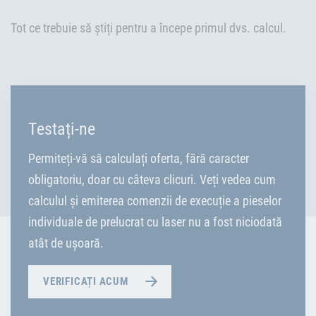
Tot ce trebuie să știți pentru a începe primul dvs. calcul.
Testați-ne
Permiteți-vă să calculați oferta, fără caracter
obligatoriu, doar cu câteva clicuri. Veți vedea cum
calculul și emiterea comenzii de execuție a pieselor
individuale de prelucrat cu laser nu a fost niciodată
atât de ușoară.
VERIFICAȚI ACUM