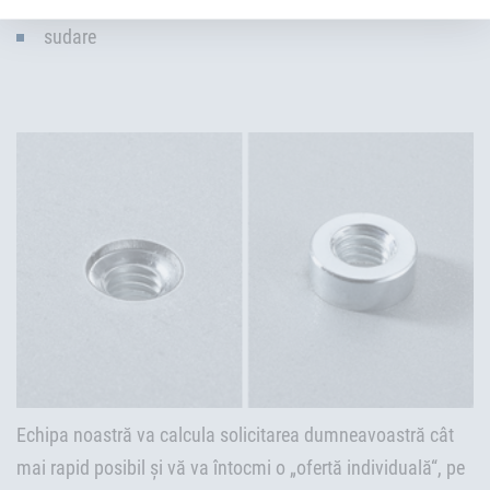
sudare
Echipa noastră va calcula solicitarea dumneavoastră cât
mai rapid posibil și vă va întocmi o „ofertă individuală“, pe