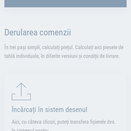
Derularea comenzii
În trei pași simpli, calculați prețul. Calculați aici piesele de
tablă individuale, în diferite versiuni și condiții de livrare.
Încărcați în sistem desenul
Aici, cu câteva clicuri, puteți transfera fișierele dvs.
în sistemul nostru.