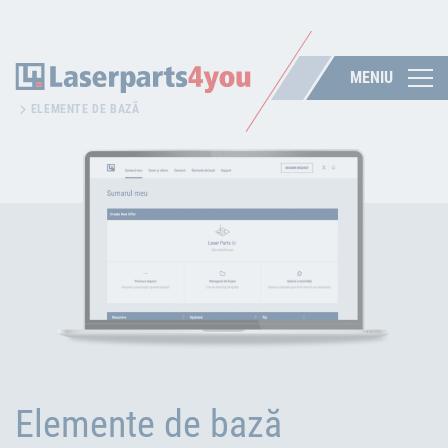
MENIU
ELEMENTE DE BAZĂ
Elemente de bază