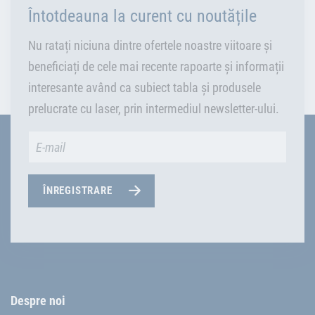
Întotdeauna la curent cu noutățile
Nu ratați niciuna dintre ofertele noastre viitoare și
beneficiați de cele mai recente rapoarte și informații
interesante având ca subiect tabla și produsele
prelucrate cu laser, prin intermediul newsletter-ului.
ÎNREGISTRARE
Despre noi