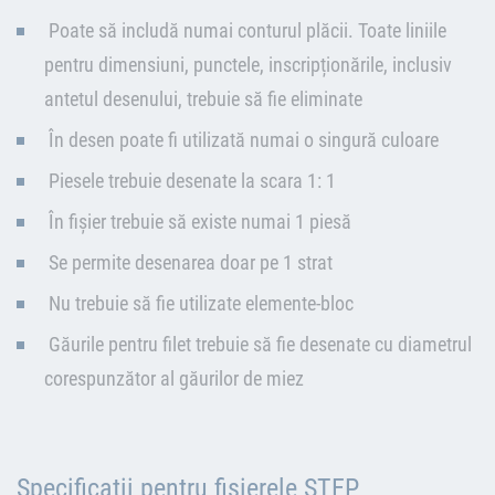
Poate să includă numai conturul plăcii. Toate liniile
pentru dimensiuni, punctele, inscripționările, inclusiv
antetul desenului, trebuie să fie eliminate
În desen poate fi utilizată numai o singură culoare
Piesele trebuie desenate la scara 1: 1
În fișier trebuie să existe numai 1 piesă
Se permite desenarea doar pe 1 strat
Nu trebuie să fie utilizate elemente-bloc
Găurile pentru filet trebuie să fie desenate cu diametrul
corespunzător al găurilor de miez
Specificații pentru fișierele STEP