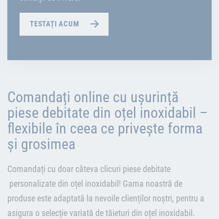
TESTAȚI ACUM
Comandați online cu ușurință
piese debitate din oțel inoxidabil –
flexibile în ceea ce privește forma
și grosimea
Comandați cu doar câteva clicuri piese debitate
personalizate din oțel inoxidabil! Gama noastră de
produse este adaptată la nevoile clienților noștri, pentru a
asigura o selecție variată de tăieturi din oțel inoxidabil.