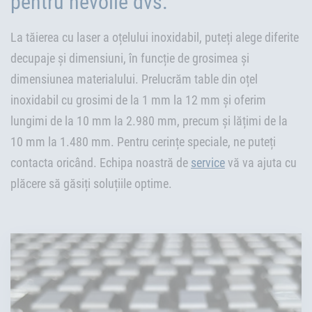
pentru nevoile dvs.
La tăierea cu laser a oțelului inoxidabil, puteți alege diferite
decupaje și dimensiuni, în funcție de grosimea și
dimensiunea materialului. Prelucrăm table din oțel
inoxidabil cu grosimi de la 1 mm la 12 mm și oferim
lungimi de la 10 mm la 2.980 mm, precum și lățimi de la
10 mm la 1.480 mm. Pentru cerințe speciale, ne puteți
contacta oricând. Echipa noastră de
service
vă va ajuta cu
plăcere să găsiți soluțiile optime.