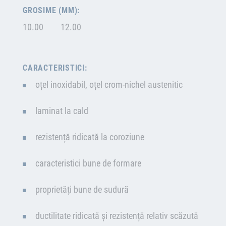
GROSIME (MM):
10.00
12.00
CARACTERISTICI:
oțel inoxidabil, oțel crom-nichel austenitic
laminat la cald
rezistență ridicată la coroziune
caracteristici bune de formare
proprietăți bune de sudură
ductilitate ridicată și rezistență relativ scăzută