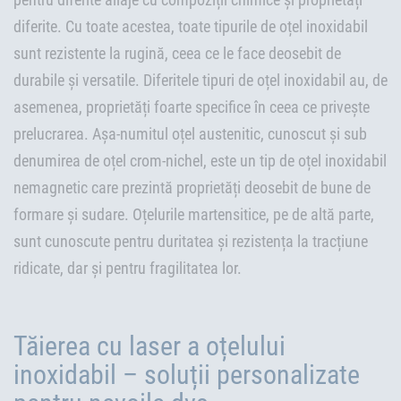
diferite. Cu toate acestea, toate tipurile de oțel inoxidabil
sunt rezistente la rugină, ceea ce le face deosebit de
durabile și versatile. Diferitele tipuri de oțel inoxidabil au, de
asemenea, proprietăți foarte specifice în ceea ce privește
prelucrarea. Așa-numitul oțel austenitic, cunoscut și sub
denumirea de oțel crom-nichel, este un tip de oțel inoxidabil
nemagnetic care prezintă proprietăți deosebit de bune de
formare și sudare. Oțelurile martensitice, pe de altă parte,
sunt cunoscute pentru duritatea și rezistența la tracțiune
ridicate, dar și pentru fragilitatea lor.
Tăierea cu laser a oțelului
inoxidabil – soluții personalizate