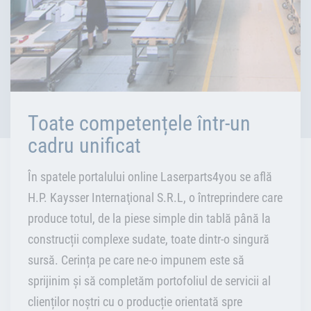
Toate competențele într-un
cadru unificat
În spatele portalului online Laserparts4you se află
H.P. Kaysser Internaţional S.R.L, o întreprindere care
produce totul, de la piese simple din tablă până la
construcții complexe sudate, toate dintr-o singură
sursă. Cerința pe care ne-o impunem este să
sprijinim și să completăm portofoliul de servicii al
clienților noștri cu o producție orientată spre