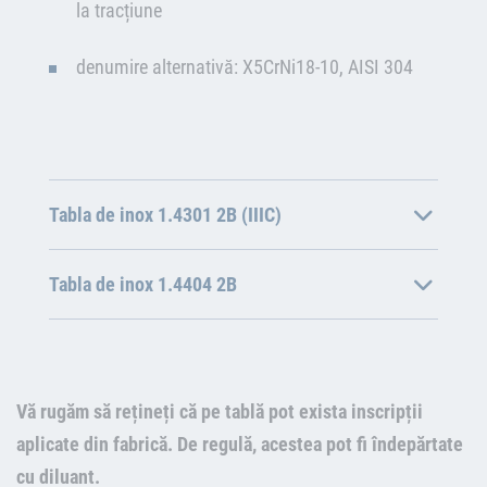
la tracțiune
denumire alternativă: X5CrNi18-10, AISI 304
Tabla de inox 1.4301 2B (IIIC)
Tabla de inox 1.4404 2B
Vă rugăm să rețineți că pe tablă pot exista inscripții
aplicate din fabrică. De regulă, acestea pot fi îndepărtate
cu diluant.