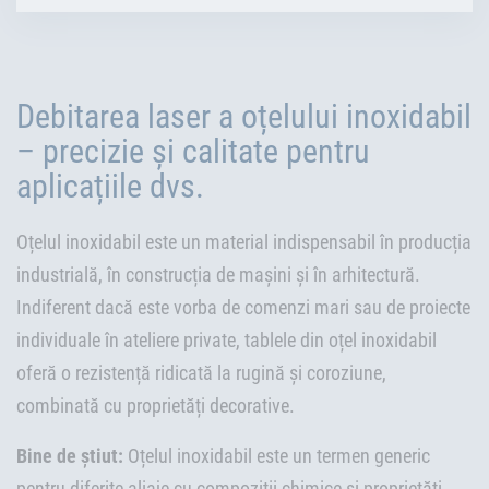
Debitarea laser a oțelului inoxidabil
– precizie și calitate pentru
aplicațiile dvs.
Oțelul inoxidabil este un material indispensabil în producția
industrială, în construcția de mașini și în arhitectură.
Indiferent dacă este vorba de comenzi mari sau de proiecte
individuale în ateliere private, tablele din oțel inoxidabil
oferă o rezistență ridicată la rugină și coroziune,
combinată cu proprietăți decorative.
Bine de știut:
Oțelul inoxidabil este un termen generic
pentru diferite aliaje cu compoziții chimice și proprietăți