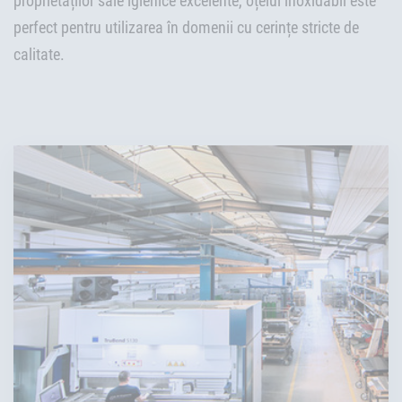
proprietăților sale igienice excelente, oțelul inoxidabil este
perfect pentru utilizarea în domenii cu cerințe stricte de
calitate.