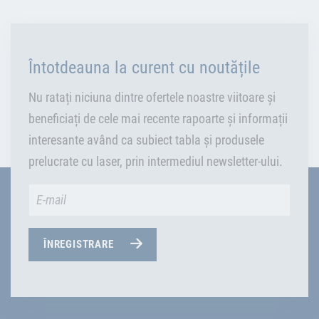
Întotdeauna la curent cu noutățile
Nu ratați niciuna dintre ofertele noastre viitoare și
beneficiați de cele mai recente rapoarte și informații
interesante având ca subiect tabla și produsele
prelucrate cu laser, prin intermediul newsletter-ului.
ÎNREGISTRARE