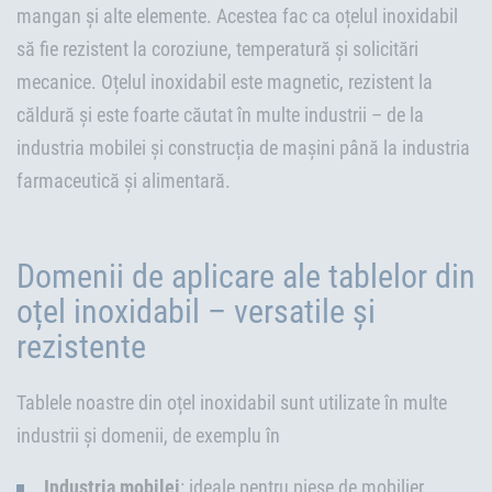
mangan și alte elemente. Acestea fac ca oțelul inoxidabil
să fie rezistent la coroziune, temperatură și solicitări
mecanice. Oțelul inoxidabil este magnetic, rezistent la
căldură și este foarte căutat în multe industrii – de la
industria mobilei și construcția de mașini până la industria
farmaceutică și alimentară.
Domenii de aplicare ale tablelor din
oțel inoxidabil – versatile și
rezistente
Tablele noastre din oțel inoxidabil sunt utilizate în multe
industrii și domenii, de exemplu în
Industria mobilei
: ideale pentru piese de mobilier