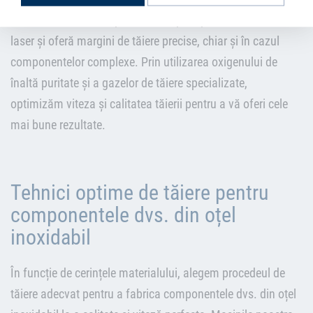
comandă CNC sunt special concepute pentru tăierea cu
laser și oferă margini de tăiere precise, chiar și în cazul
componentelor complexe. Prin utilizarea oxigenului de
înaltă puritate și a gazelor de tăiere specializate,
optimizăm viteza și calitatea tăierii pentru a vă oferi cele
mai bune rezultate.
Tehnici optime de tăiere pentru
componentele dvs. din oțel
inoxidabil
În funcție de cerințele materialului, alegem procedeul de
tăiere adecvat pentru a fabrica componentele dvs. din oțel