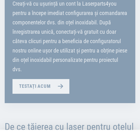
Creați-vă cu ușurință un cont la Laserparts4you
pentru a începe imediat configurarea și comandarea
componentelor dvs. din oțel inoxidabil. După
înregistrarea unică, conectați-vă gratuit cu doar
câteva clicuri pentru a beneficia de configuratorul
nostru online ușor de utilizat și pentru a obține piese
din oțel inoxidabil personalizate pentru proiectul
dvs.
TESTAȚI ACUM
De ce tăierea cu laser pentru oțelul
inoxidabil?