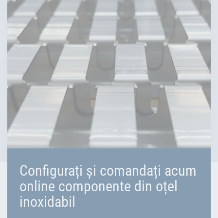
Configurați și comandați acum
online componente din oțel
inoxidabil