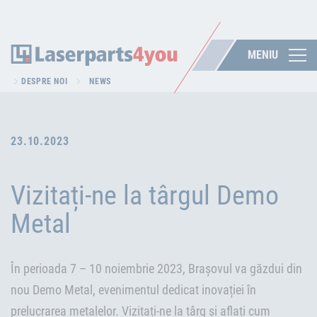
MENIU
DESPRE NOI
NEWS
23.10.2023
Vizitați-ne la târgul Demo
Metal
În perioada 7 – 10 noiembrie 2023, Brașovul va găzdui din
nou Demo Metal, evenimentul dedicat inovației în
prelucrarea metalelor. Vizitați-ne la târg și aflați cum